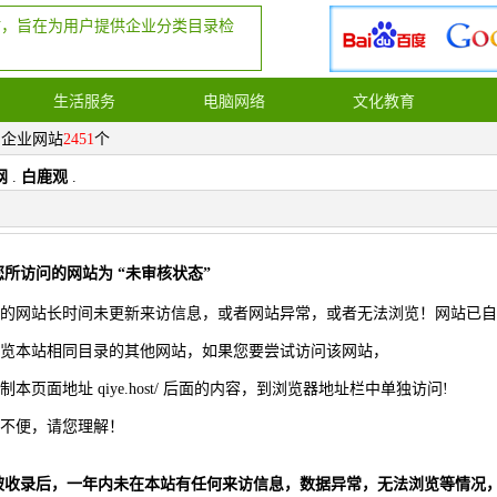
站，旨在为用户提供企业分类目录检
生活服务
电脑网络
文化教育
，企业网站
2451
个
网
.
白鹿观
.
您所访问的网站为 “未审核状态”
的网站长时间未更新来访信息，或者网站异常，或者无法浏览！网站已自
览本站相同目录的其他网站，如果您要尝试访问该网站，
制本页面地址 qiye.host/ 后面的内容，到浏览器地址栏中单独访问!
不便，请您理解！
被收录后，一年内未在本站有任何来访信息，数据异常，无法浏览等情况，