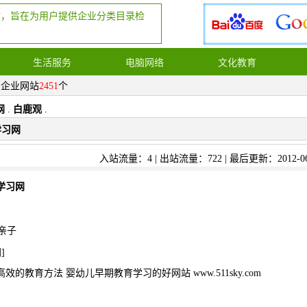
站，旨在为用户提供企业分类目录检
生活服务
电脑网络
文化教育
，企业网站
2451
个
网
.
白鹿观
.
学习网
入站流量：4 | 出站流量：722 | 最后更新：2012-06
学习网
亲子
网
]
的教育方法 婴幼儿早期教育学习的好网站 www.511sky.com