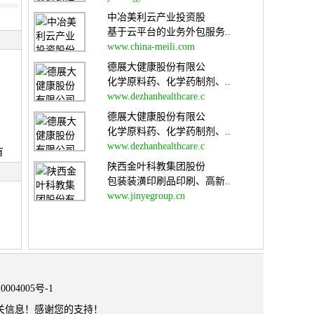
中冶美利云产业投资股
基于云平台的业务外包服务..
www.china-meili.com
德展大健康股份有限公
化学原料药、化学药制剂、..
www.dezhanhealthcare.c
德展大健康股份有限公
化学原料药、化学药制剂、..
www.dezhanhealthcare.c
有
陕西金叶科教集团股份
包装装潢印刷品印刷、高新..
www.jinyegroup.cn
0004005号-1
关信息！感谢您的支持！