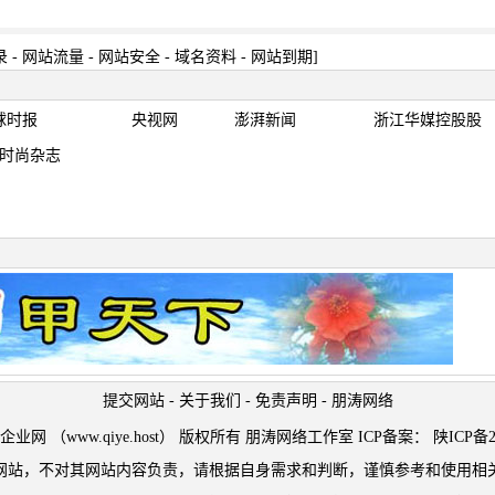
录
-
网站流量
-
网站安全
-
域名资料
-
网站到期
]
球时报
央视网
澎湃新闻
浙江华媒控股股
时尚杂志
提交网站
-
关于我们
-
免责声明
-
朋涛网络
t © 企业网 （www.qiye.host） 版权所有 朋涛网络工作室 ICP备案：
陕ICP备2
网站，不对其网站内容负责，请根据自身需求和判断，谨慎参考和使用相