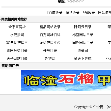
星级:
[
百度收录
-
搜狗收录
-
360收录
-
网站流
·
同类相关网站推荐
全宇宙网址
精品网站收录
阡陌云目录
聚
水链接网
百万网址百科
标签网站目录
3Q自助链接平
友情链接平台
国外网站目录
美
壹网分类目录
开放目录
收录网
天子网站目录
外链网
通天下导航
亚
·
赞助商广告
Copyright © 企业网 