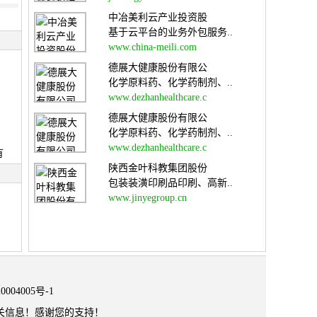
中冶美利云产业投资股
基于云平台的业务外包服务..
www.china-meili.com
德展大健康股份有限公
化学原料药、化学药制剂、..
www.dezhanhealthcare.c
德展大健康股份有限公
化学原料药、化学药制剂、..
www.dezhanhealthcare.c
有
陕西金叶科教集团股份
包装装潢印刷品印刷、高新..
www.jinyegroup.cn
0004005号-1
关信息！感谢您的支持！