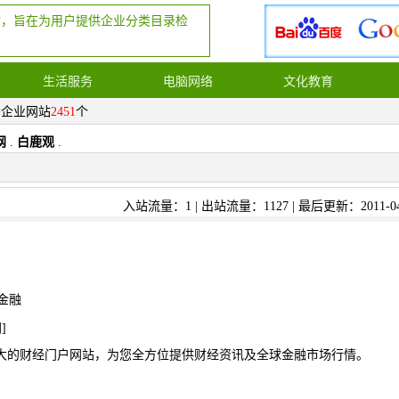
站，旨在为用户提供企业分类目录检
生活服务
电脑网络
文化教育
，企业网站
2451
个
网
.
白鹿观
.
入站流量：1 | 出站流量：1127 | 最后更新：2011-04
金融
网
]
大的财经门户网站，为您全方位提供财经资讯及全球金融市场行情。