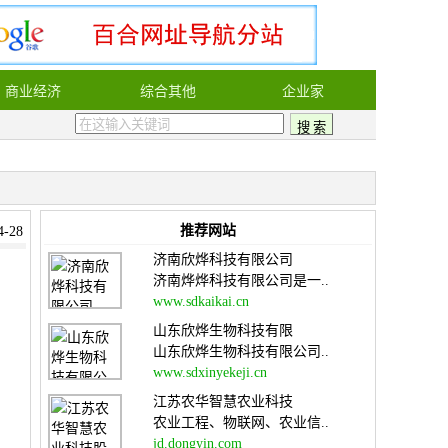
商业经济
综合其他
企业家
推荐网站
-28
济南欣烨科技有限公司
济南烨烨科技有限公司是一..
www.sdkaikai.cn
山东欣烨生物科技有限
山东欣烨生物科技有限公司..
www.sdxinyekeji.cn
江苏农华智慧农业科技
农业工程、物联网、农业信..
jd.dongyin.com