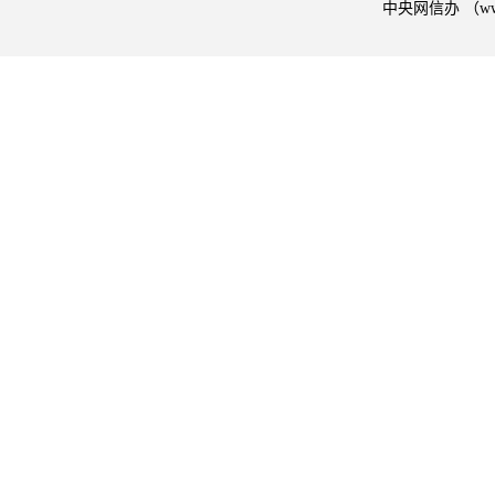
中央网信办 （w