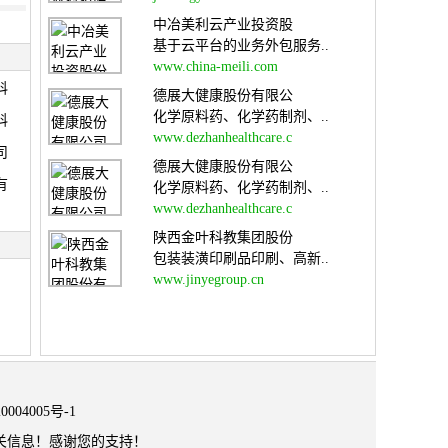
中冶美利云产业投资股
基于云平台的业务外包服务..
www.china-meili.com
科
德展大健康股份有限公
化学原料药、化学药制剂、..
科
www.dezhanhealthcare.c
司
德展大健康股份有限公
有
化学原料药、化学药制剂、..
www.dezhanhealthcare.c
网
陕西金叶科教集团股份
包装装潢印刷品印刷、高新..
www.jinyegroup.cn
0004005号-1
关信息！感谢您的支持！