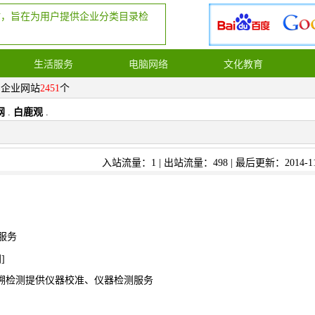
站，旨在为用户提供企业分类目录检
生活服务
电脑网络
文化教育
，企业网站
2451
个
网
.
白鹿观
.
入站流量：1 | 出站流量：498 | 最后更新：2014-11
服务
网
]
溯检测提供仪器校准、仪器检测服务