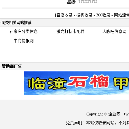
星级:
[
百度收录
-
搜狗收录
-
360收录
-
网站流
·
同类相关网站推荐
石家庄分类信息
激光打标卡配件
人脉吧信息网
中商情报网
·
赞助商广告
Copyright © 企业网 
免责声明：本站仅收录网站，不对