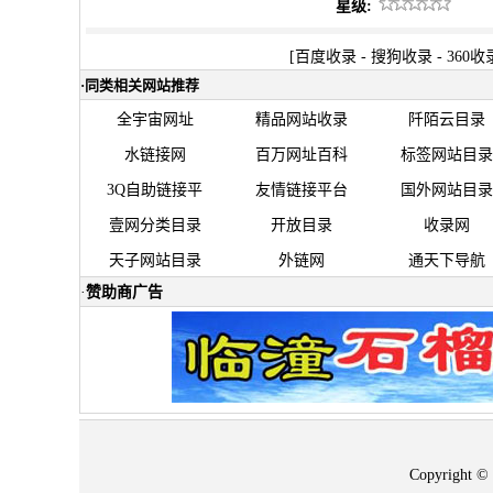
星级:
[
百度收录
-
搜狗收录
-
360收
·
同类相关网站推荐
全宇宙网址
精品网站收录
阡陌云目录
水链接网
百万网址百科
标签网站目录
3Q自助链接平
友情链接平台
国外网站目录
壹网分类目录
开放目录
收录网
天子网站目录
外链网
通天下导航
·
赞助商广告
Copyrigh