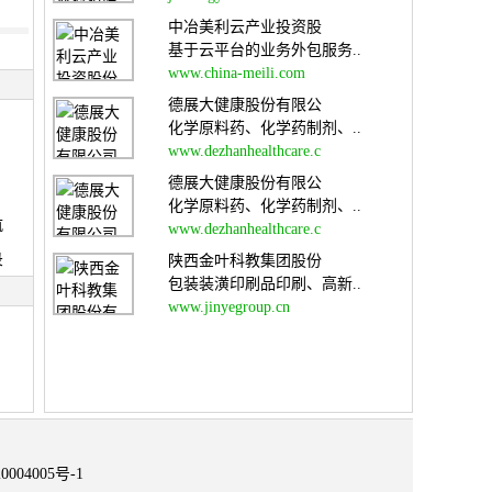
中冶美利云产业投资股
基于云平台的业务外包服务..
www.china-meili.com
德展大健康股份有限公
化学原料药、化学药制剂、..
www.dezhanhealthcare.c
德展大健康股份有限公
化学原料药、化学药制剂、..
航
www.dezhanhealthcare.c
录
陕西金叶科教集团股份
包装装潢印刷品印刷、高新..
www.jinyegroup.cn
0004005号-1