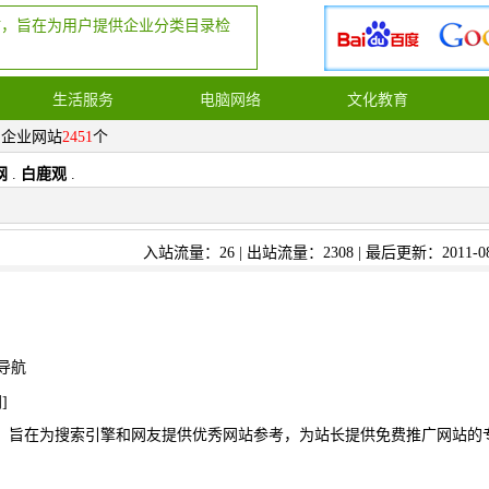
站，旨在为用户提供企业分类目录检
生活服务
电脑网络
文化教育
，企业网站
2451
个
网
.
白鹿观
.
入站流量：26 | 出站流量：2308 | 最后更新：2011-08
导航
网
]
，旨在为搜索引擎和网友提供优秀网站参考，为站长提供免费推广网站的