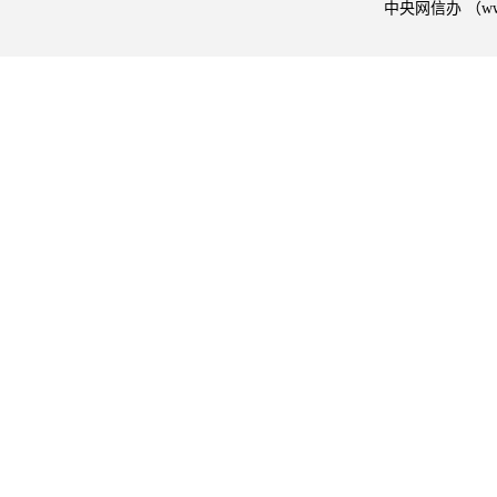
中央网信办 （w