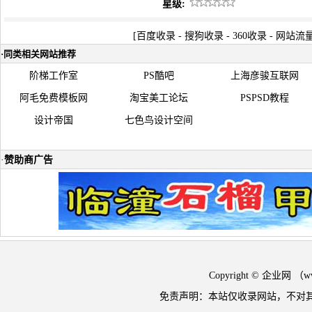
星级:
[
百度收录
-
搜狗收录
-
360收录
-
网站流
·
同类相关网站推荐
阶梯工作室
PS酷吧
上海彦骏互联网
阿毛免费模板网
淘宝美工论坛
PSPSD教程
设计帝国
七色鸟设计空间
·
赞助商广告
Copyright © 企业网 
免责声明：本站仅收录网站，不对