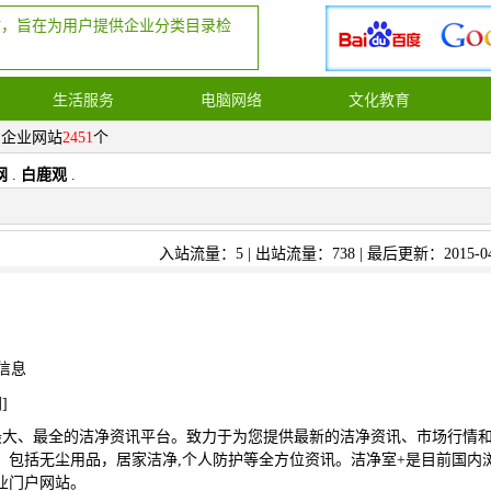
站，旨在为用户提供企业分类目录检
生活服务
电脑网络
文化教育
，企业网站
2451
个
网
.
白鹿观
.
入站流量：5 | 出站流量：738 | 最后更新：2015-04
信息
网
]
最大、最全的洁净资讯平台。致力于为您提供最新的洁净资讯、市场行情
。包括无尘用品，居家洁净,个人防护等全方位资讯。洁净室+是目前国内
业门户网站。