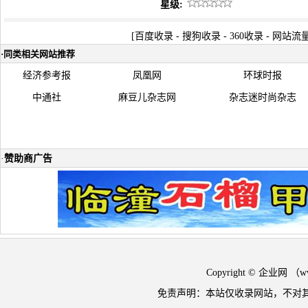
星级:
[
百度收录
-
搜狗收录
-
360收录
-
网站流
·
同类相关网站推荐
经济参考报
凤凰网
环球时报
中通社
麻豆儿杂志网
杂志迷时尚杂志
·
赞助商广告
Copyright © 企业网 
免责声明：本站仅收录网站，不对