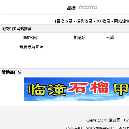
星级:
[
百度收录
-
搜狗收录
-
360收录
-
网站流
·
同类相关网站推荐
360官网 -
加速乐
云盾
吾爱破解论坛
·
赞助商广告
Copyright © 企业网 
免责声明：本站仅收录网站，不对