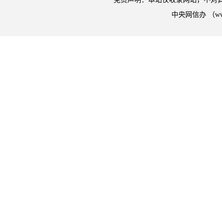
中央网信办 （w