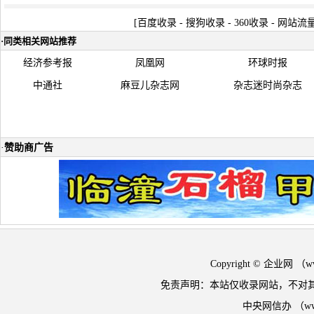
[
百度收录
-
搜狗收录
-
360收录
-
网站流
·
同类相关网站推荐
经济参考报
凤凰网
环球时报
中通社
麻豆儿杂志网
杂志迷时尚杂志
·
赞助商广告
Copyright © 企业网 
免责声明：本站仅收录网站，不对
中央网信办 （w