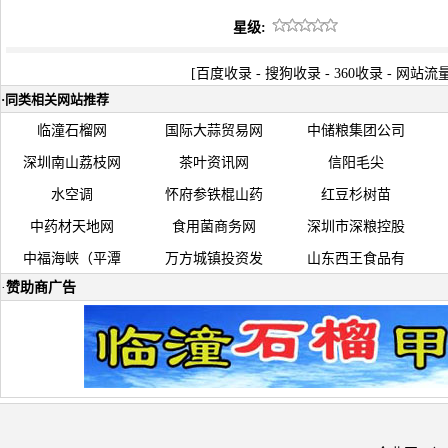
星级:
[
百度收录
-
搜狗收录
-
360收录
-
网站流
·
同类相关网站推荐
临潼石榴网
国际大蒜贸易网
中储粮集团公司
深圳南山荔枝网
茶叶资讯网
信阳毛尖
水空调
怀府参铁棍山药
红豆杉树苗
中药材天地网
食用菌商务网
深圳市深粮控股
中福海峡（平潭
万方城镇投资发
山东西王食品有
·
赞助商广告