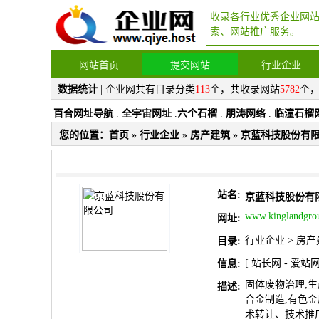
收录各行业优秀企业网
索、网站推广服务。
网站首页
提交网站
行业企业
数据统计
| 企业网共有目录分类
113
个，共收录网站
5782
个
百合网址导航
.
全宇宙网址
.
六个石榴
.
朋涛网络
.
临潼石榴
您的位置：
首页
»
行业企业
»
房产建筑
» 京蓝科技股份有
站名:
京蓝科技股份有
www.kinglandgro
网址:
行业企业
>
房产
目录:
[
站长网
-
爱站
信息:
固体废物治理;生
描述:
合金制造,有色
术转让、技术推广