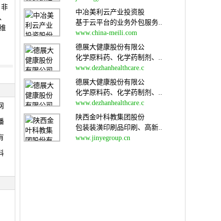
、非
中冶美利云产业投资股
、
基于云平台的业务外包服务..
维
www.china-meili.com
德展大健康股份有限公
化学原料药、化学药制剂、..
www.dezhanhealthcare.c
德展大健康股份有限公
化学原料药、化学药制剂、..
www.dezhanhealthcare.c
网
陕西金叶科教集团股份
播
包装装潢印刷品印刷、高新..
有
www.jinyegroup.cn
科