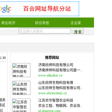
商业经济
综合其他
企业家
推荐网站
-30
济南欣烨科技有限公司
济南烨烨科技有限公司是一..
www.sdkaikai.cn
山东欣烨生物科技有限
山东欣烨生物科技有限公司..
www.sdxinyekeji.cn
相关
江苏农华智慧农业科技
调试
农业工程、物联网、农业信..
以
jd.dongyin.com