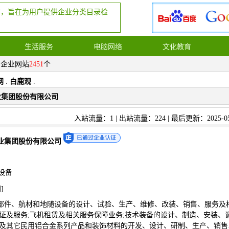
站，旨在为用户提供企业分类目录检
生活服务
电脑网络
文化教育
，企业网站
2451
个
网
.
白鹿观
.
业集团股份有限公司
入站流量：1 | 出站流量：224 | 最后更新：2025-05
业集团股份有限公司
设备
网
]
部件、航材和地随设备的设计、试验、生产、维修、改装、销售、服务及
保证及服务;飞机租赁及相关服务保障业务;技术装备的设计、制造、安装、
空及其它民用铝合金系列产品和装饰材料的开发、设计、研制、生产、销售