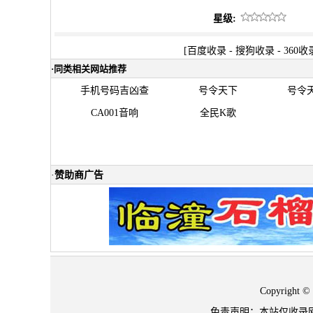
星级:
[
百度收录
-
搜狗收录
-
360收
·
同类相关网站推荐
手机号码吉凶查
号令天下
号令
CA001音响
全民K歌
·
赞助商广告
Copyrigh
免责声明：本站仅收录