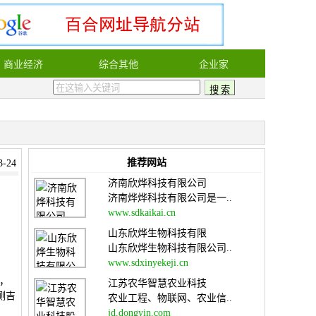
商业经济
综合其他
企业家
推荐网站
-24
济南欣烨科技有限公司
济南烨烨科技有限公司是一..
www.sdkaikai.cn
山东欣烨生物科技有限
山东欣烨生物科技有限公司..
www.sdxinyekeji.cn
询，
江苏农华智慧农业科技
测吉
农业工程、物联网、农业信..
jd.dongyin.com