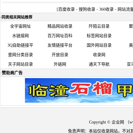
[
百度收录
-
搜狗收录
-
360收录
-
网站流
·
同类相关网站推荐
全宇宙网址
精品网站收录
阡陌云目录
聚
水链接网
百万网址百科
标签网站目录
3Q自助链接平
友情链接平台
国外网站目录
美
壹网分类目录
开放目录
收录网
天子网站目录
外链网
通天下导航
亚
·
赞助商广告
Copyright © 企业网 
免责声明：本站仅收录网站，不对