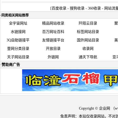
[
百度收录
-
搜狗收录
-
360收录
-
网站流
·
同类相关网站推荐
全宇宙网址
精品网站收录
阡陌云目录
聚
水链接网
百万网址百科
标签网站目录
3Q自助链接平
友情链接平台
国外网站目录
美
壹网分类目录
开放目录
收录网
天子网站目录
外链网
通天下导航
亚
·
赞助商广告
Copyright © 企业网 
免责声明：本站仅收录网站，不对