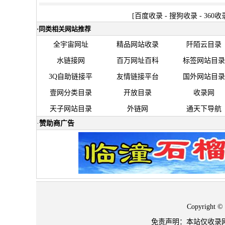
[
百度收录
-
搜狗收录
-
360收
·
同类相关网站推荐
全宇宙网址
精品网站收录
阡陌云目录
水链接网
百万网址百科
标签网站目录
3Q自助链接平
友情链接平台
国外网站目录
壹网分类目录
开放目录
收录网
天子网站目录
外链网
通天下导航
·
赞助商广告
Copyrigh
免责声明：本站仅收录