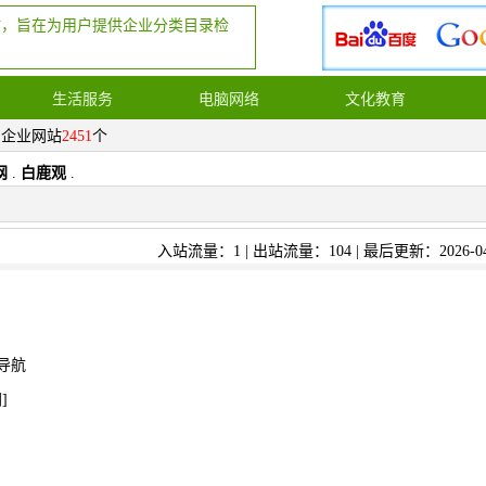
站，旨在为用户提供企业分类目录检
生活服务
电脑网络
文化教育
，企业网站
2451
个
网
.
白鹿观
.
入站流量：1 | 出站流量：104 | 最后更新：2026-04
导航
网
]