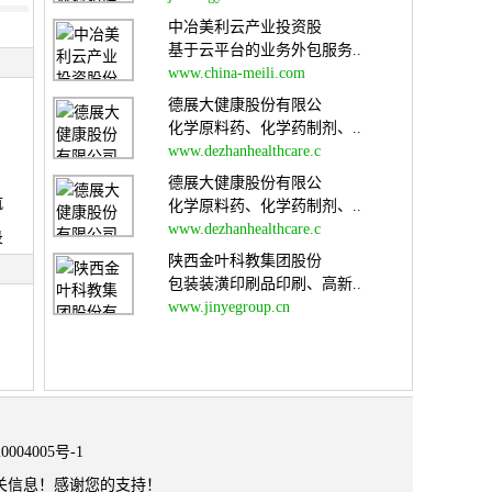
中冶美利云产业投资股
基于云平台的业务外包服务..
www.china-meili.com
德展大健康股份有限公
化学原料药、化学药制剂、..
www.dezhanhealthcare.c
德展大健康股份有限公
航
化学原料药、化学药制剂、..
www.dezhanhealthcare.c
录
陕西金叶科教集团股份
包装装潢印刷品印刷、高新..
www.jinyegroup.cn
0004005号-1
关信息！感谢您的支持！