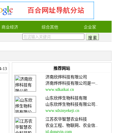
商业经济
综合其他
企业家
推荐网站
-13
济南欣烨科技有限公司
济南烨烨科技有限公司是一..
www.sdkaikai.cn
山东欣烨生物科技有限
山东欣烨生物科技有限公司..
www.sdxinyekeji.cn
江苏农华智慧农业科技
农业工程、物联网、农业信..
jd.dongyin.com