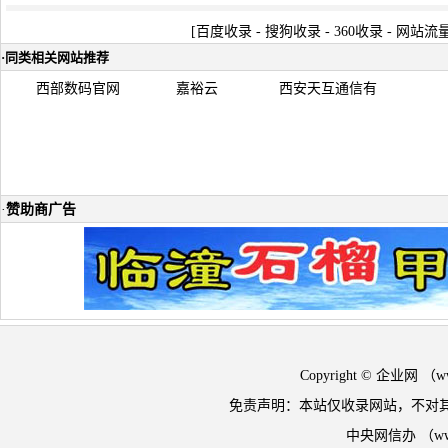
[
百度收录
-
搜狗收录
-
360收录
-
网站流
·
同类相关网站推荐
西部数码官网
嘉裕云
西安天互通信有
·
赞助商广告
Copyright © 企业网 
免责声明：本站仅收录网站，不对
中央网信办 （w