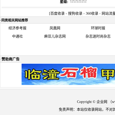
星级:
[
百度收录
-
搜狗收录
-
360收录
-
网站流
·
同类相关网站推荐
经济参考报
凤凰网
环球时报
中通社
麻豆儿杂志网
杂志迷时尚杂志
·
赞助商广告
Copyright © 企业网 
免责声明：本站仅收录网站，不对