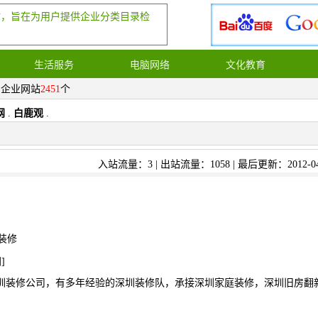
站，旨在为用户提供企业分类目录检
生活服务
电脑网络
文化教育
，企业网站
2451
个
网
.
白鹿观
.
入站流量：3 | 出站流量：1058 | 最后更新：2012-04
装修
网
]
圳装修公司，有多年经验的深圳装修队，承接深圳家庭装修，深圳旧房翻