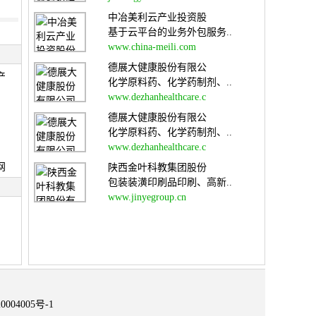
中冶美利云产业投资股
基于云平台的业务外包服务..
www.china-meili.com
德展大健康股份有限公
产
化学原料药、化学药制剂、..
www.dezhanhealthcare.c
德展大健康股份有限公
化学原料药、化学药制剂、..
www.dezhanhealthcare.c
网
陕西金叶科教集团股份
包装装潢印刷品印刷、高新..
www.jinyegroup.cn
0004005号-1