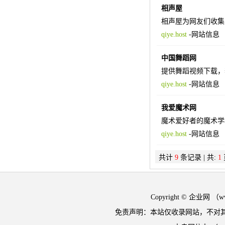
相声屋
相声屋为网友们收集
qiye.host
-
网站信息
中国舞蹈网
提供舞蹈视频下载，
qiye.host
-
网站信息
我爱魔术网
魔术爱好者的魔术学
qiye.host
-
网站信息
共计
9
条记录 | 共:
1
Copyright © 企业网 
免责声明：本站仅收录网站，不对