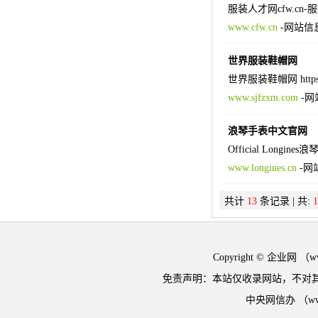
服装人才网cfw.c
www.cfw.cn
-
网站信
世界服装鞋帽网
世界服装鞋帽网 https
www.sjfzxm.com
-
网
浪琴手表中文官网
Official Lon
www.longines.cn
-
网
共计
13
条记录 | 共:
1
Copyright © 企业网 
免责声明：本站仅收录网站，不对
中央网信办 （w