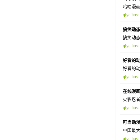
哈哈漫
qiye.host
搞笑动
搞笑动态
qiye.host
好看的
好看的
qiye.host
在线漫
火影忍者
qiye.host
叮当动
中国最大
qiye.host