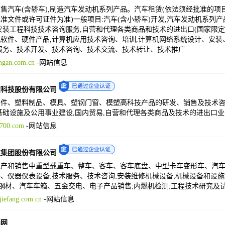
售汽车(含轿车),制造汽车发动机系列产品。汽车租赁(依法须经批准的项
准文件或许可证件为准)一般项目:汽车(含小轿车)开发,汽车发动机系列产
安装工程科技技术咨询服务,自营和代理各类商品和技术的进出口(国家限
软件、硬件产品,计算机应用技术咨询、培训,计算机网络系统设计、安装
服务、技术开发、技术咨询、技术交流、技术转让、技术推广
gan.com.cn
-
网站信息
塑科技股份有限公司
件、塑料制品、模具、塑钢门窗、模塑高科技产品的研发、销售及技术咨询
基础设施及公用事业建设,国内贸易,自营和代理各类商品及技术的进出口业
700.com
-
网站信息
放集团股份有限公司
产和销售中重型载重车、整车、客车、客车底盘、中型卡车变形车、汽车
、仪器仪表设备;技术服务、技术咨询;安装维修机械设备;机械设备和设施
;钢材、汽车车箱、五金交电、电子产品销售;内燃机检测;工程技术研究及
iefang.com.cn
-
网站信息
画网