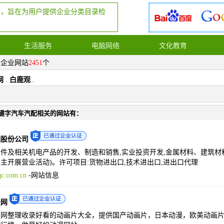
站，旨在为用户提供企业分类目录检
生活服务
电脑网络
文化教育
，企业网站
2451
个
网
.
白鹿观
.
键字汽车汽配相关的网站有：
潮股份公司
件及相关机电产品的开发、制造和销售,实业投资开发,金属材料、建筑材料
主开展营业活动)。许可项目:货物进出口,技术进出口,进出口代理
c.com.cn
-
网站信息
漫网
网整理收录好看的动画片大全，提供国产动画片，日本动漫，欧美动画片等