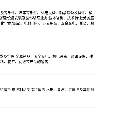
承及零部件、汽车零部件、机电设备、轴承设备及备件、模
理;设备安装及装饰装璜业务;技术咨询、技术转让;劳务服
含化学危险品)、电器电料、办公用品、五金交电、百货、服
开发及管理;金属制品、五金交电、机电设备、通讯设备、建
饲料、花卉、初级农产品的销售
新和销售;橡胶制品制造和销售;水电、蒸汽、混炼胶及其他附