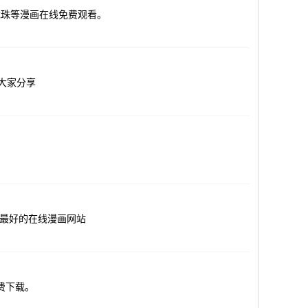
龙珠等漫画在线免费观看。
与大家分享
快最好的在线漫画网站
费下载。