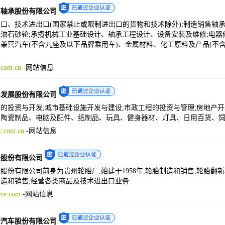
车轴承股份有限公司
口、技术进出口(国家禁止或限制进出口的货物和技术除外);制造销售轴
油石砂轮;承揽机械工业基础设计、轴承工程设计、设备安装及维修;电器修
兼营汽车(不含九座及以下品牌乘用车)、金属材料、化工原料及产品(不
业
com.cn
-
网站信息
州发展股份有限公司
的投资与开发;城市基础设施开发与建设;市政工程的投资与管理;房地产
、陶瓷制品、电脑及配件、纸制品、玩具、健身器材、灯具、日用百货、
.com.cn
-
网站信息
胎股份有限公司
股份有限公司前身为贵州轮胎厂,始建于1958年,轮胎制造和销售;轮胎翻
造和销售;经营各类商品及技术进出口业务
re.com
-
网站信息
安汽车股份有限公司