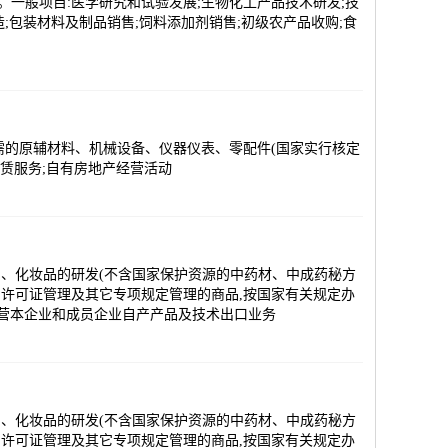
产。一般项目:医学研究和试验发展;生物化工产品技术研发;技
包装材料及制品销售;饲料添加剂销售;初级农产品收购;食
所需的原辅材料、机械设备、仪器仪表、零配件(国家实行核定
租赁服务;自有房地产经营活动
、化妆品的研发(不含国家保护资源的中药材、中成药秘方
、许可证管理及其它专项规定管理的商品,按国家有关规定办
经营本企业和成员企业自产产品及技术出口业务
、化妆品的研发(不含国家保护资源的中药材、中成药秘方
、许可证管理及其它专项规定管理的商品,按国家有关规定办