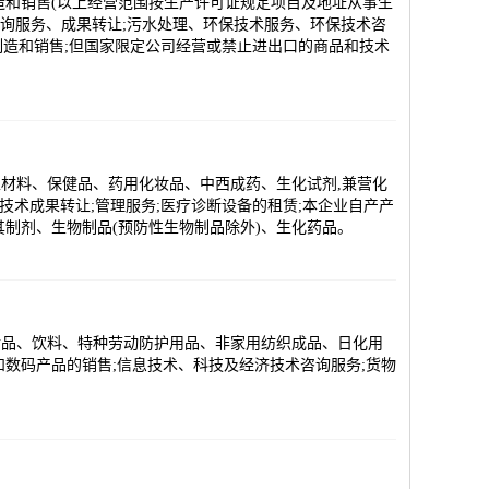
造和销售(以上经营范围按生产许可证规定项目及地址从事生
咨询服务、成果转让;污水处理、环保技术服务、环保技术咨
制造和销售;但国家限定公司经营或禁止进出口的商品和技术
材料、保健品、药用化妆品、中西成药、生化试剂,兼营化
技术成果转让;管理服务;医疗诊断设备的租赁;本企业自产产
制剂、生物制品(预防性生物制品除外)、生化药品。
食品、饮料、特种劳动防护用品、非家用纺织成品、日化用
数码产品的销售;信息技术、科技及经济技术咨询服务;货物