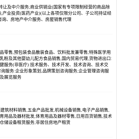
转让及中介服务;商业供销业(国家有专项限制经营的商品除
热;产业投资(医药产业)(以上各项仅限分公司、子公司持证经
咨询、房地产中介服务、房屋销售代理
品零售,预包装食品散装食品、饮料批发兼零售;特殊医学用
乳粉及其他婴幼儿配方食品销售,国内贸易代理,货物进出口:
保健服务(非医疗):技术服务、技术开发、技术咨询、技术交
咨询服务:企业形象策划,品牌策划咨询服务;企业管理咨询服
议及展览服务
,建筑材料销售,五金产品批发,机械设备销售,电子产品销售,
体育用品及器材批发,体育用品及器材零售,日用百货销售,技术
;仓储设备租赁服务;非居住房地产租赁