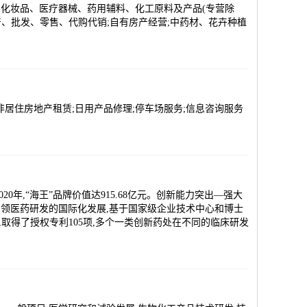
化妆品、医疗器械、药用辅料、化工原料及产品(专营除
产、批发、零售、代购代销;自有房产经营;中药材、花卉种植
非居住房地产租赁;日用产品修理;停车场服务;信息咨询服务
年,“海王”品牌价值达915.68亿元。创新能力突出—强大
领医药研发的国际化发展,基于国家级企业技术中心和博士
,取得了授权专利105项,多个一类创新药处在不同的临床研发