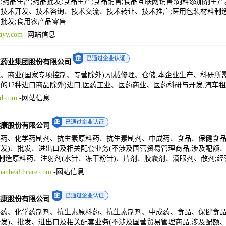
:药品生产;药品批发;食品生产;食品销售;食品互联网销售;饲料添加剂生
技术开发、技术咨询、技术交流、技术转让、技术推广;医用包装材料制造;
批发;食用农产品零售
ayy.com
-
网站信息
东药业集团股份有限公司
、商业(国家专项控制、专营除外);机械修理、仓储;本企业生产、科研
的12种进口商品除外)进口;医药工业、医药商业、医药科研与开发;汽车
d.com
-
网站信息
健康股份有限公司
药、化学药制剂、抗生素原料药、抗生素制剂、中成药、食品、保健食品
发)、批发、进出口及相关配套业务(不涉及国营贸易管理商品,涉及配额
;制造原料药、注射剂(水针、冻干粉针)、片剂、胶囊剂、滴眼剂、散剂;
anhealthcare.com
-
网站信息
健康股份有限公司
药、化学药制剂、抗生素原料药、抗生素制剂、中成药、食品、保健食品
发)、批发、进出口及相关配套业务(不涉及国营贸易管理商品,涉及配额