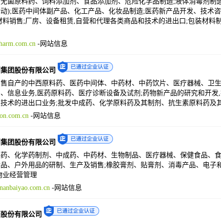
无菌原料药、饲料添加剂、食品添加剂、危险化学品制造;液体消毒剂制
动);医药中间体副产品、化工产品、化妆品制造;医药新产品开发、技术
材料销售;厂房、设备租赁,自营和代理各类商品和技术的进出口;包装材料
harm.com.cn
-
网站信息
药集团股份有限公司
售自产的中西原料药、医药中间体、中药材、中药饮片、医疗器械、卫生
、信息业务,医药原料药、医疗诊断设备及试剂;药物新产品的研究和开发,
技术的进出口业务;批发中成药、化学原料药及其制剂、抗生素原料药及其
on.com.cn
-
网站信息
药集团股份有限公司
料药、化学药制剂、中成药、中药材、生物制品、医疗器械、保健食品、
品、户外用品的研制、生产及销售;橡胶膏剂、贴膏剂、消毒产品、电子和
物业经营管理
anbaiyao.com.cn
-
网站信息
药股份有限公司