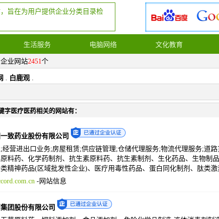
站，旨在为用户提供企业分类目录检
生活服务
电脑网络
文化教育
，企业网站
2451
个
网
.
白鹿观
.
键字医疗医药相关的网站有：
团一致药业股份有限公司
;经营进出口业务;房屋租赁;供应链管理;仓储代理服务;物流代理服务;道
原料药、化学药制剂、抗生素原料药、抗生素制剂、生化药品、生物制品(
类精神药品(区域批发性企业)、医疗用毒性药品、蛋白同化制剂、肽类激
cord.com.cn
-
网站信息
药集团股份有限公司