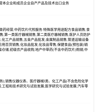
经营本企业和成员企业自产产品及技术出口业务
;兽药经营;中药饮片代煎服务:特殊医学用途配方食品销售;食
售;第一类医疗器械销售;第二类医疗器械销售;医护人员防护
;化工产品销售;五金产品批发;金属制品销售;管道运输设备
用百货销售;化妆品批发;化妆品零售;保健食品(预包装)销
仓储;初级农产品收购;地产中草药(不含中药饮片)购销;中
服务);销售仪器仪表、医疗器械I类、化工产品(不含危险化学
展;工程和技术研究与试验发展;医学研究与试验发展;汽车零