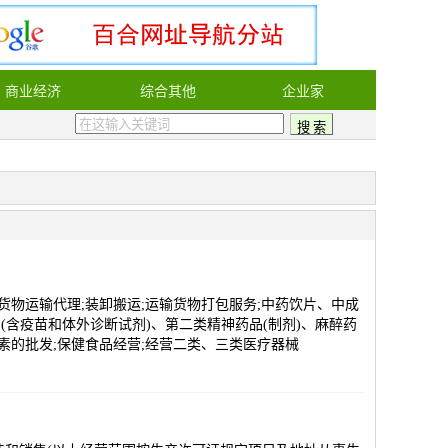
商业经济
综合其他
企业家
路货物运输代理;装卸搬运;运输货物打包服务;中药饮片、中成
含疫苗和体外诊断试剂)、第二类精神药品(制剂)、麻醉药
素的批发;保健食品经营;经营二类、三类医疗器械