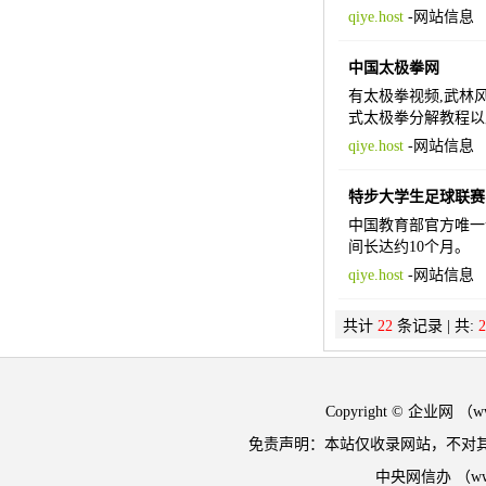
qiye.host
-
网站信息
中国太极拳网
有太极拳视频,武林风
式太极拳分解教程以
qiye.host
-
网站信息
特步大学生足球联赛
中国教育部官方唯一认
间长达约10个月。
qiye.host
-
网站信息
共计
22
条记录 | 共:
2
Copyright © 企业网 
免责声明：本站仅收录网站，不对
中央网信办 （w