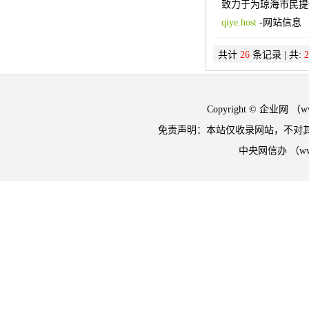
致力于为琼海市民提
qiye.host
-
网站信息
共计
26
条记录 | 共:
2
Copyright © 企业网 
免责声明：本站仅收录网站，不对
中央网信办 （w