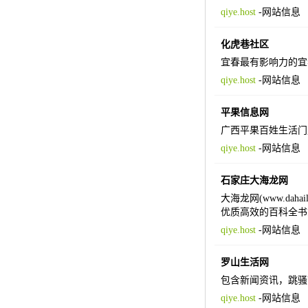
qiye.host
-
网站信息
化虎巷社区
宜春最有影响力的宜
qiye.host
-
网站信息
平果信息网
广西平果百姓生活门
qiye.host
-
网站信息
石家庄大海龙网
大海龙网(www.d
优质高效的百科全书
qiye.host
-
网站信息
罗山生活网
包含新闻资讯，跳骚
qiye.host
-
网站信息