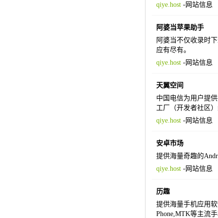
qiye.host
-
网站信息
阿婆当苹果助手
阿婆当不仅收录时下
应有尽有。
qiye.host
-
网站信息
天翼空间
中国电信为用户提供
工厂（开发者社区）
qiye.host
-
网站信息
安卓市场
提供海量奇趣的And
qiye.host
-
网站信息
历趣
提供海量手机应用软件、手
Phone,MTK等主