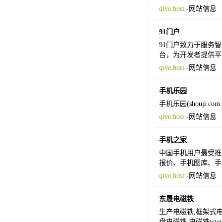
qiye.host
-
网站信息
91门户
91门户致力于服务智
台，为开发者提供平
qiye.host
-
网站信息
手机乐园
手机乐园(shouji
qiye.host
-
网站信息
手机之家
中国手机用户最受推
报价、手机图库、手
qiye.host
-
网站信息
东晟电磁铁
生产电磁铁,框架式电
盘电磁铁,电磁铁www.d