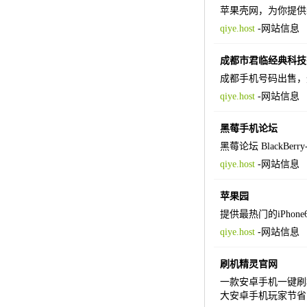
苹果壳网，为你提供i
qiye.host
-
网站信息
成都市君临经典科技
成都手机号码出售，
qiye.host
-
网站信息
黑莓手机论坛
黑莓论坛 BlackBe
qiye.host
-
网站信息
苹果园
提供最热门的iPhone6/
qiye.host
-
网站信息
刷机精灵官网
一款安卓手机一键刷
大安卓手机玩家节省