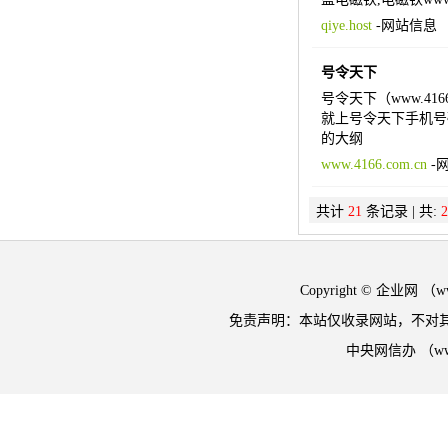
qiye.host
-
网站信息
号令天下
号令天下（www.4
就上号令天下手机号
的大纲
www.4166.com.cn
-
共计
21
条记录 | 共:
2
Copyright © 企业网 
免责声明：本站仅收录网站，不对
中央网信办 （w