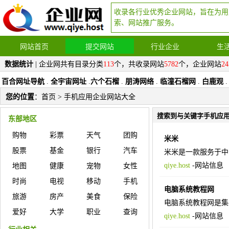
收录各行业优秀企业网站，旨在为用
索、网站推广服务。
网站首页
提交网站
行业企业
生
数据统计
| 企业网共有目录分类
113
个，共收录网站
5782
个，企业网站
24
百合网址导航
.
全宇宙网址
.
六个石榴
.
朋涛网络
.
临潼石榴网
.
白鹿观
.
您的位置
：
首页
> 手机应用企业网站大全
搜索到与关键字手机应
东部地区
购物
彩票
天气
团购
米米
股票
基金
银行
汽车
米米是一款服务于中
qiye.host
-
网站信息
地图
健康
宠物
女性
时尚
电视
移动
手机
电脑系统教程网
旅游
房产
美食
保险
电脑系统教程网是集
爱好
大学
职业
查询
qiye.host
-
网站信息