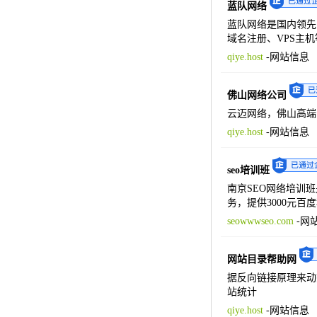
蓝队网络
蓝队网络是国内领先
域名注册、VPS主
qiye.host
-
网站信息
佛山网络公司
云迈网络，佛山高端
qiye.host
-
网站信息
seo培训班
南京SEO网络培训
务，提供3000元百
seowwwseo.com
-
网
网站目录帮助网
据反向链接原理来动
站统计
qiye.host
-
网站信息