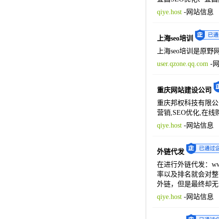
qiye.host
-
网站信息
上海seo培训
上海seo培训是原野
user.qzone.qq.com
-
重庆网站建设公司
重庆邦权科技有限公司
营销,SEO优化,在
qiye.host
-
网站信息
外链代发
在进行外链代发：ww
率以及排名就会对整
外链，但是最终却无
qiye.host
-
网站信息