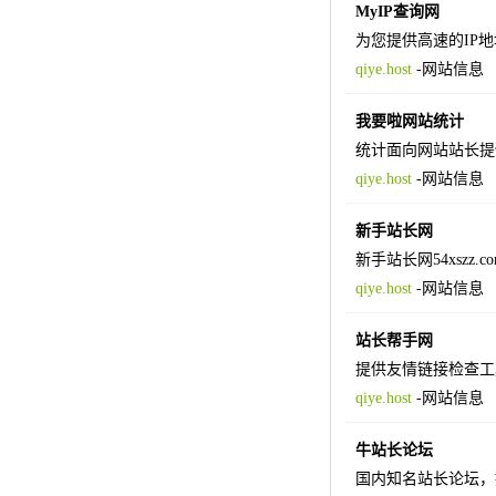
MyIP查询网
为您提供高速的IP
qiye.host
-
网站信息
我要啦网站统计
统计面向网站站长提
qiye.host
-
网站信息
新手站长网
新手站长网54xsz
qiye.host
-
网站信息
站长帮手网
提供友情链接检查工
qiye.host
-
网站信息
牛站长论坛
国内知名站长论坛，