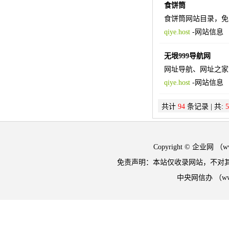
食饼筒
食饼筒网站目录，免
qiye.host
-
网站信息
无垠999导航网
网址导航、网址之家
qiye.host
-
网站信息
共计
94
条记录 | 共:
5
Copyright © 企业网 
免责声明：本站仅收录网站，不对
中央网信办 （w