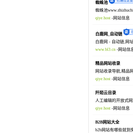
蜘蛛池
蜘蛛池www.zhizh
qiye.host
-
网站信息
白鹿网_自动链
白鹿网 - 自动链,网址之
www.bl3.cn
-
网站信
精品网站收录
网站收录导航,精品
qiye.host
-
网站信息
阡陌云目录
人工编辑的开放式网
qiye.host
-
网站信息
B2B网站大全
b2b网站有哪些就