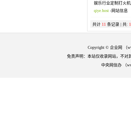
娱乐行业定制打火机2
qiye.host
-
网站信息
共计
11
条记录 | 共:
1
Copyright © 企业网 
免责声明：本站仅收录网站，不对
中央网信办 （w