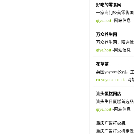
好吃的零食网
一家专门经营零售国
qiye.host
-
网站信息
万众养生网
万众养生网，精选优
qiye.host
-
网站信息
花草茶
英国yoyotea公
cn.yoyotea.co.uk
-
网
汕头蛋糕网店
汕头生日蛋糕首选品牌
qiye.host
-
网站信息
重庆广告打火机
重庆广告打火机定做【