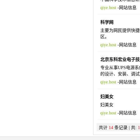
qiye.host
-
网站信息
科学网
主要为网民提供快捷
区。
qiye.host
-
网站信息
北京东科宏业电子技
专业从事UPS电源
的设计、安装、调试
qiye.host
-
网站信息
妇美女
妇美女
qiye.host
-
网站信息
共计
14
条记录 | 共:
1