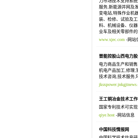
力市场技术支持系统;
服务,新能源并网及发
变电站,特殊作业机
装、检修、试验及工
料、机械设备、仪器
业车及相关零部件的
www.xjec.com
-
网站
晋能控股山西电力股
电力商品生产和销售;
机电产品加工,修理;
技术咨询,技术服务;
jksxpower.jnkgjtnews
王工铜冶金技术工作
国家专利技术可实现
qiye.host
-
网站信息
中国科技情报网
中国科学技术信息研