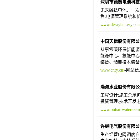
深圳市德赛电池科技
无汞碱锰电池、一次
售;电源管理系统和
www.desaybattery.co
中国天楹股份有限公
从事零碳环保新能源
能源中心、氢能中心
装备、储能技术装备
www.cnty.cn
-
网站信
渤海水业股份有限公
工程设计;施工总承
投资管理;技术开发;
www.bohai-water.com
许继电气股份有限公
生产经营电网调度自