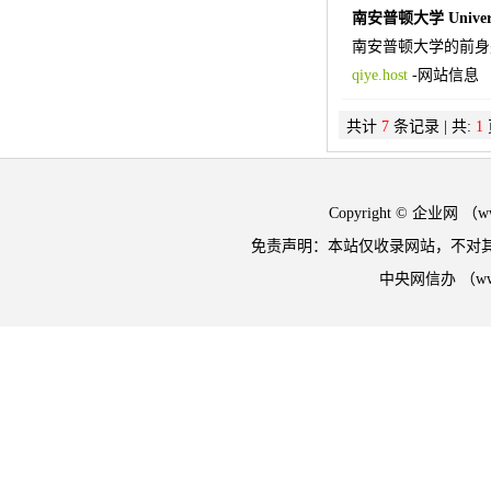
南安普顿大学 Universit
南安普顿大学的前身
qiye.host
-
网站信息
共计
7
条记录 | 共:
1
Copyright © 企业网 
免责声明：本站仅收录网站，不对
中央网信办 （w