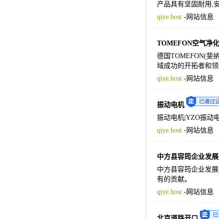
产品具有坚固耐用,
qiye.host
-
网站信息
TOMEFON空气净
德国TOMEFON(
域成功的开拓者和领
qiye.host
-
网站信息
振动电机
振动电机|YZO振动
qiye.host
-
网站信息
中方县容筠企业发展
中方县容筠企业发展
有的贡献。
qiye.host
-
网站信息
北京道路开口