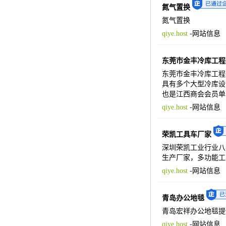
氮气置换
氮气置换
qiye.host
-
网站信息
东莞市金丰冷库工程
东莞市金丰冷库工程
具有多个大型冷库设
也是江西商会会员单
qiye.host
-
网站信息
荣凯工具车厂家
深圳荣凯工业行业八
生产厂家，多功能工具
qiye.host
-
网站信息
青岛办公地毯
青岛宏祥办公地毯提
qiye.host
-
网站信息