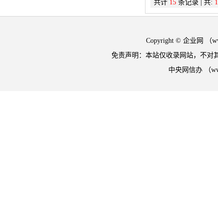
共计
15
条记录 | 共:
1
Copyright © 企业网 
免责声明：本站仅收录网站，不对
中央网信办 （w