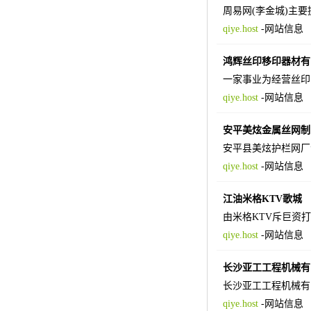
周易网(李金城)主
qiye.host
-
网站信息
鸿辉丝印移印器材有
一家事业为经营丝印
qiye.host
-
网站信息
安平美炫金属丝网制
安平县美炫护栏网厂专
qiye.host
-
网站信息
江油米格KTV歌城
由米格KTV斥巨资
qiye.host
-
网站信息
长沙亚工工程机械有
长沙亚工工程机械有
qiye.host
-
网站信息