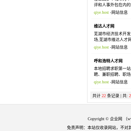
评和人事外包在内的
qiye.host
-
网站信息
维达人才网
芜湖市经济技术开发
场,芜湖市维达人才
qiye.host
-
网站信息
呼和浩特人才网
本地招聘求职第一站
聘、兼职招聘、职场
qiye.host
-
网站信息
共计
22
条记录 | 共:
2
Copyright © 企业网 
免责声明：本站仅收录网站，不对