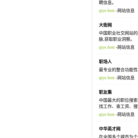
聘信息。
qiye.host
-
网站信息
大街网
中国职业社交网站的
脉,获取职业洞察。
qiye.host
-
网站信息
职场人
最专业的整合功能性
qiye.host
-
网站信息
职友集
中国最大的职位搜索
找工作、查工资、搜
qiye.host
-
网站信息
中华英才网
在全国多个城市为个