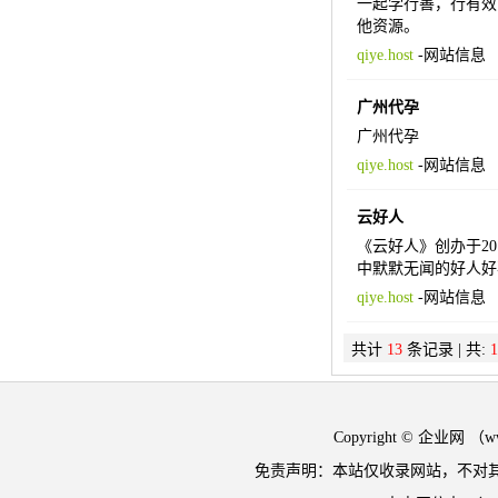
一起学行善，行有效
他资源。
qiye.host
-
网站信息
广州代孕
广州代孕
qiye.host
-
网站信息
云好人
《云好人》创办于201
中默默无闻的好人好
qiye.host
-
网站信息
共计
13
条记录 | 共:
1
Copyright © 企业网 
免责声明：本站仅收录网站，不对