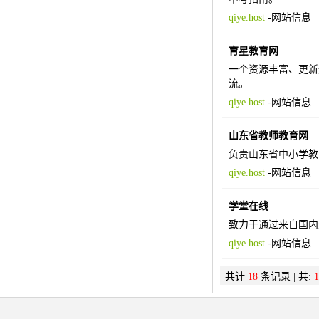
qiye.host
-
网站信息
育星教育网
一个资源丰富、更新
流。
qiye.host
-
网站信息
山东省教师教育网
负责山东省中小学教
qiye.host
-
网站信息
学堂在线
致力于通过来自国内
qiye.host
-
网站信息
共计
18
条记录 | 共:
1