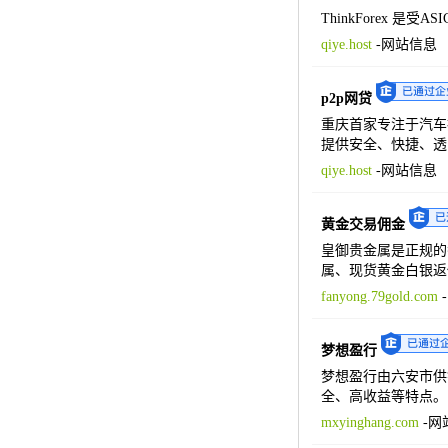
ThinkForex
qiye.host
-
网站信息
p2p网贷
重庆首家专注于汽车
提供安全、快捷、透
qiye.host
-
网站信息
黄金交易佣金
皇御贵金属是正规的
属、现货黄金白银返
fanyong.79gold.com
-
梦想盈行
梦想盈行由六安市供
全、高收益等特点。
mxyinghang.com
-
网