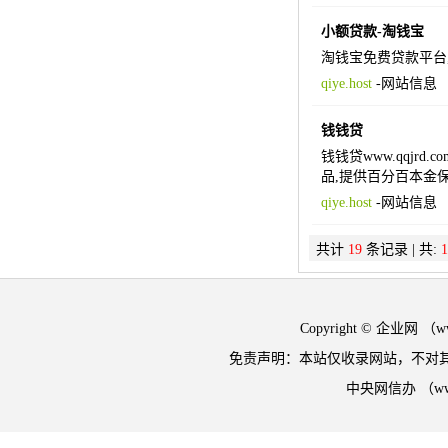
小额贷款-淘钱宝
淘钱宝免费贷款平台
qiye.host
-
网站信息
钱钱贷
钱钱贷www.qqj
品,提供百分百本金
qiye.host
-
网站信息
共计
19
条记录 | 共:
1
Copyright © 企业网 
免责声明：本站仅收录网站，不对
中央网信办 （w