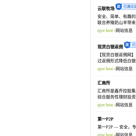
云联牧场
安全、简单、有趣的
联合养殖奶山羊带来
qiye.host
-
网站信息
现货白银返佣
【现货白银返佣网】
过返佣形式降低白银
qiye.host
-
网站信息
汇商所
汇商所是鑫乔控股集
综合服务性理财投资
qiye.host
-
网站信息
第一P2P
第一P2P — 安
qiye.host
-
网站信息