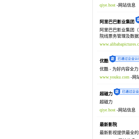
qiye.host
-
网站信息
阿里巴巴影业集团
阿里巴巴影业集团（
院线票务管理及数据
www.alibabapictures.
优酷
优酷 - 为好内容全
www.youku.com
-
网
超磁力
超磁力
qiye.host
-
网站信息
最新影院
最新影视提供最全的