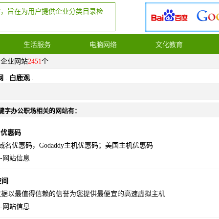
站，旨在为用户提供企业分类目录检
生活服务
电脑网络
文化教育
，企业网站
2451
个
网
.
白鹿观
.
键字办公职场相关的网站有：
dy优惠码
ddy域名优惠码，Godaddy主机优惠码；美国主机优惠码
-
网站信息
空间
数据以最值得信赖的信誉为您提供最便宜的高速虚拟主机
-
网站信息