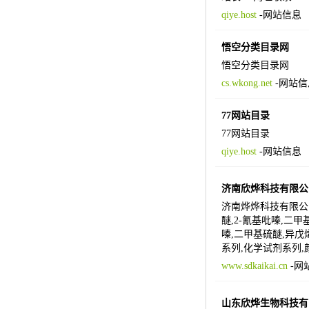
qiye.host
-
网站信息
悟空分类目录网
悟空分类目录网
cs.wkong.net
-
网站信
77网站目录
77网站目录
qiye.host
-
网站信息
济南欣烨科技有限公
济南烨烨科技有限公司
醚,2-氰基吡嗪,二
嗪,二甲基硫醚,异戊
系列,化学试剂系列
www.sdkaikai.cn
-
网
山东欣烨生物科技有