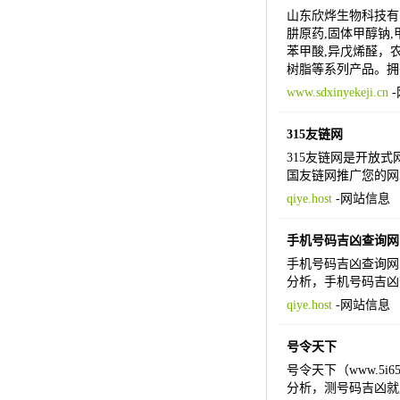
山东欣烨生物科技有限
肼原药,固体甲醇钠,甲
苯甲酸,异戊烯醛，农
树脂等系列产品。拥
www.sdxinyekeji.cn
-
315友链网
315友链网是开放
国友链网推广您的网
qiye.host
-
网站信息
手机号码吉凶查询网
手机号码吉凶查询网（
分析，手机号码吉凶
qiye.host
-
网站信息
号令天下
号令天下（www.5
分析，测号码吉凶就