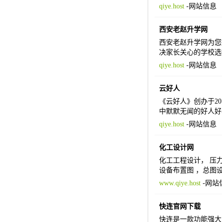
qiye.host
-
网站信息
西安老赵升学网
西安老赵升学网为您
决家长关心的学校选
qiye.host
-
网站信息
云好人
《云好人》创办于201
中默默无闻的好人好
qiye.host
-
网站信息
化工设计网
化工工程设计， 压力管
设备布置图 ，总图设计
www.qiye.host
-
网站
快连官网下载
快连是一款功能强大