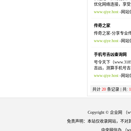
优化网络连接，享受
www.qiye.host
-
网站
传奇之家
传奇之家-分享专业
www.qiye.host
-
网站
手机号吉凶查询网
号令天下（www.3
吉凶，测算手机号吉
www.qiye.host
-
网站
共计
20
条记录 | 共:
1
Copyright © 企业网 
免责声明：本站仅收录网站，不对
中央网信办 （w