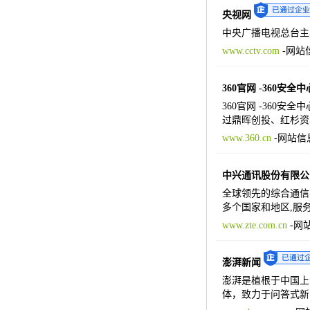
央视网
中央广播电视总台主
www.cctv.com
-
网站
360官网 -360安全中
360官网 -360安
过鼎晖创投、红杉资
www.360.cn
-
网站信
中兴通讯股份有限公
全球领先的综合通信
多个国家和地区,服务
www.zte.com.cn
-
网
澎湃新闻
澎湃是植根于中国上
体，致力于问答式新