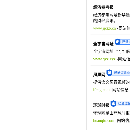
经济参考报
经济参考网是新华通
的财经资讯。
www.jjckb.cn
-
网站
全宇宙网址
全宇宙网址-全宇宙
www.qyz.xyz
-
网站
凤凰网
提供含文图音视频的
ifeng.com
-
网站信息
环球时报
环球网是由环球时报
huanqiu.com
-
网站信