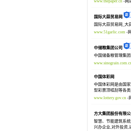
www.thepaper.cn
-
网
国际大蒜贸易网
国际大蒜贸易网_大蒜
www.51garlic.com
-
中储粮集团公司
中国储备粮管理集团
www.sinograin.com.c
中国体彩网
中国体彩网是由国家
型彩票顶呱刮等各类
www.lottery.gov.cn
-
方大集团股份有限公
智慧、节能建筑系统,
兴办企业,对外投资,