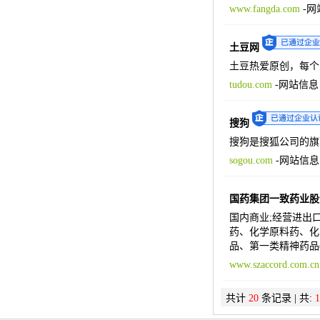
www.fangda.com
-
网
土豆网
土豆热爱原创，每个
tudou.com
-
网站信息
搜狗
搜狗是搜狐公司的旗
sogou.com
-
网站信息
国药集团一致药业股
国内商业;经营进出口
药、化学原料药、化
品、第一类精神药品
www.szaccord.com.cn
共计
20
条记录 | 共:
1