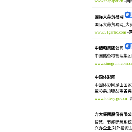
www.thepaper.cn
-
网
国际大蒜贸易网
国际大蒜贸易网_大蒜
www.51garlic.com
-
中储粮集团公司
中国储备粮管理集团
www.sinograin.com.c
中国体彩网
中国体彩网是由国家
型彩票顶呱刮等各类
www.lottery.gov.cn
-
方大集团股份有限公
智慧、节能建筑系统,
兴办企业,对外投资,