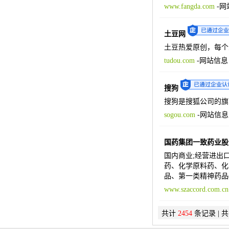
www.fangda.com
-
网
土豆网
土豆热爱原创，每个
tudou.com
-
网站信息
搜狗
搜狗是搜狐公司的旗
sogou.com
-
网站信息
国药集团一致药业股
国内商业;经营进出口
药、化学原料药、化
品、第一类精神药品
www.szaccord.com.cn
共计
2454
条记录 | 共