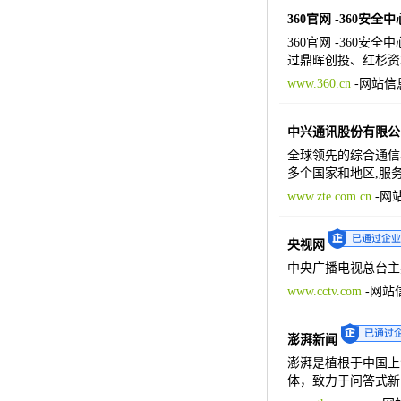
360官网 -360安全中
360官网 -360安
过鼎晖创投、红杉资
www.360.cn
-
网站信
中兴通讯股份有限公
全球领先的综合通信
多个国家和地区,服务
www.zte.com.cn
-
网
央视网
中央广播电视总台主
www.cctv.com
-
网站
澎湃新闻
澎湃是植根于中国上
体，致力于问答式新