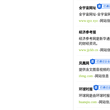
全宇宙网址
全宇宙网址-全宇宙
www.qyz.xyz
-
网站
经济参考报
经济参考网是新华通
的财经资讯。
www.jjckb.cn
-
网站
凤凰网
提供含文图音视频的
ifeng.com
-
网站信息
环球时报
环球网是由环球时报
huanqiu.com
-
网站信