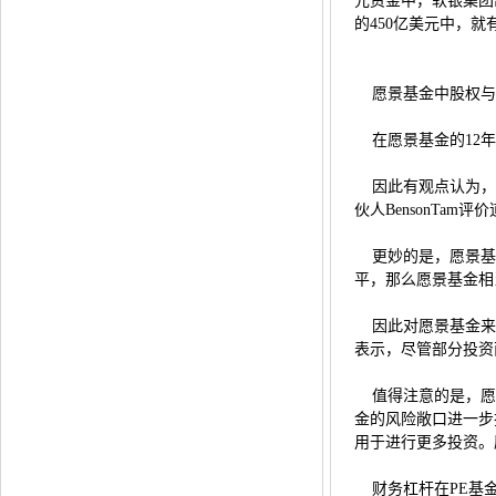
元资金中，软银集团
的450亿美元中，就
愿景基金中股权与
在愿景基金的12年
因此有观点认为，愿
伙人BensonTa
更妙的是，愿景基金
平，那么愿景基金相
因此对愿景基金来说
表示，尽管部分投资
值得注意的是，愿
金的风险敞口进一步
用于进行更多投资。愿
财务杠杆在PE基金