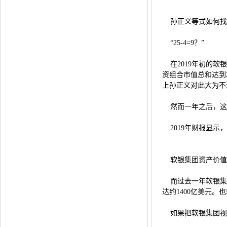
孙正义等式如何找
“25-4=9？”
在2019年初的软
资组合市值总和达到
上孙正义对此大为不
然而一年之后，这个
2019年财报显示
软银集团资产价值构
而过去一年软银集团
达约1400亿美元
如果把软银集团视为