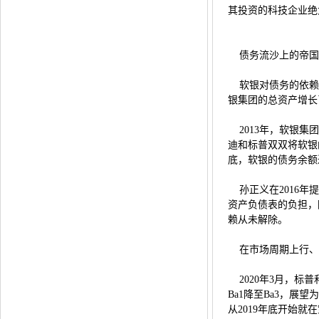
其投资的科技企业绝
债务流沙上的帝国
软银对债务的依赖并
银集团的总资产增长
2013年，软银集团
迪和标普双双将软银
底，软银的债务余额
孙正义在2016年
资产负债表的负担，
赖从未解除。
在市场周期上行、流
2020年3月，标
Ba1降至Ba3，
从2019年底开始就