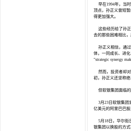
早在1994年，当
顶点，孙正义曾短暂
得更加强大。
这些经历给了孙正
去的那些困难相比，
孙正义相信，通过
体，一同成长、进化
“strategic syne
然而，投资者却对这
初，孙正义还坚称绝
但软银集团面临的
3月23日软银集团
亿美元的阿里巴巴股
5月18日，华尔街日
银集团以换股的方式将S